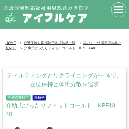
HOME
＞
介護保険対応福祉用具貸与品一覧
＞
車いす・付属品貸与品一
覧NO1
＞ 介助式ぴったりフィットゴールド KPF13-40
ティルティングとリクライニングが一体で、
座位保持と体圧分散を追求
介護保険対応
車椅子
介助式ぴったりフィットゴールド KPF13-
40